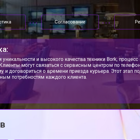
стика
Согласование
Р
ка:
м уникальности и высокого качества техники Bork, процес
 Клиенты могут связаться с сервисным центром по телефону
у и договориться о времени приезда курьера. Этот этап п
ным потребностям каждого клиента.
ов