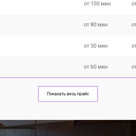
от 100 мин
о
от 80 мин
о
от 50 мин
о
от 60 мин
о
от 50 мин
о
Показать весь прайс
от 80 мин
о