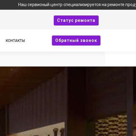
сервисный центр специализируется на ремонте продукции Bork и 
Cтатус ремонта
Oбратный звонок
КОНТАКТЫ