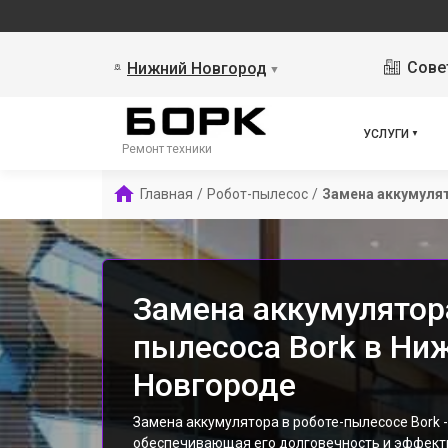
Сове
Нижний Новгород
▼
УСЛУГИ
Ремонт техники
Главная
/
Робот-пылесос
/
Замена аккумуля
Замена аккумулятор
пылесоса Bork в Ни
Новгороде
Замена аккумулятора в роботе-пылесосе Bork 
обеспечивающая его долговечность и эффект