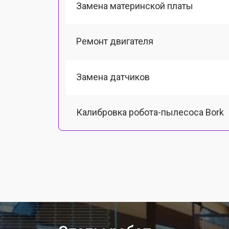
Замена материнской платы
Ремонт двигателя
Замена датчиков
Калибровка робота-пылесоса Bork
Восстановление колеса
Замена комплекта щеток