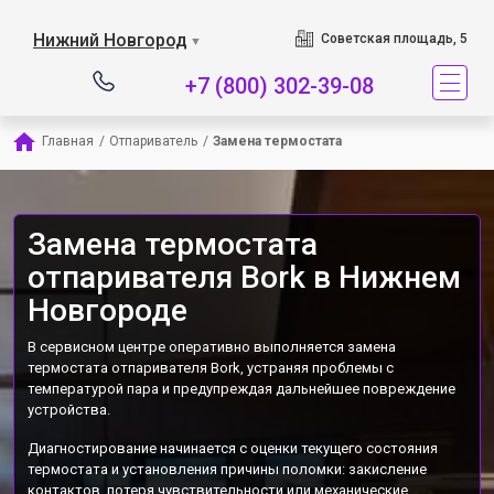
Наш сервисный центр с
Нижний Новгород
Советская площадь, 5
▼
+7 (800) 302-39-08
Главная
/
Отпариватель
/
Замена термостата
Замена термостата
отпаривателя Bork в Нижнем
Новгороде
В сервисном центре оперативно выполняется замена
термостата отпаривателя Bork, устраняя проблемы с
температурой пара и предупреждая дальнейшее повреждение
устройства.
Диагностирование начинается с оценки текущего состояния
термостата и установления причины поломки: закисление
контактов, потеря чувствительности или механические