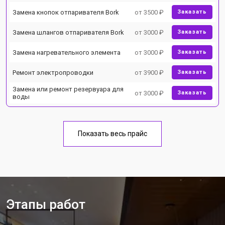
Замена кнопок отпаривателя Bork
от 3500 ₽
Заказать
Замена шлангов отпаривателя Bork
от 3000 ₽
Заказать
Замена нагревательного элемента
от 3000 ₽
Заказать
Ремонт электропроводки
от 3900 ₽
Заказать
Замена или ремонт резервуара для
от 3000 ₽
Заказать
воды
Показать весь прайс
Этапы работ