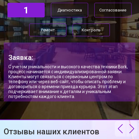
1
Диагностика
Согласование
Ремонт
Контроль
Заявка:
С учетом уникальности и высокого качества техники Bork,
процесс начинается с индивидуализированной заявки.
Клиенты могут связаться с сервисным центром по
телефону или через веб-сайт, чтобы описать проблему и
договориться о времени приезда курьера. Этот этап
подчеркивает внимание к деталям и уникальным
потребностям каждого клиента.
Отзывы наших клиентов