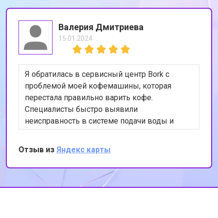
Валерия Дмитриева
15.01.2024
Я обратилась в сервисный центр Bork с
проблемой моей кофемашины, которая
перестала правильно варить кофе.
Специалисты быстро выявили
неисправность в системе подачи воды и
устранили её. Теперь моя кофемашина
работает как новая. Я очень довольна
Отзыв из
Яндекс карты
качеством обслуживания и
профессионализмом сотрудников. Спасибо
за вашу работу!