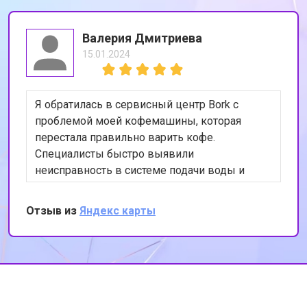
Валерия Дмитриева
15.01.2024
Я обратилась в сервисный центр Bork с
проблемой моей кофемашины, которая
перестала правильно варить кофе.
Специалисты быстро выявили
неисправность в системе подачи воды и
устранили её. Теперь моя кофемашина
работает как новая. Я очень довольна
Отзыв из
Яндекс карты
качеством обслуживания и
профессионализмом сотрудников. Спасибо
за вашу работу!