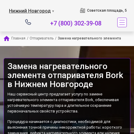
Наш сервисный центр 
Нижний Новгород
Советская площадь, 5
▼
+7 (800) 302-39-08
Главная
/
Отпариватель
/
Замена нагревательного элемента
Замена нагревательного
элемента отпаривателя Bork
в Нижнем Новгороде
Наш сервисный центр предлагает услугу по замене
нагревательного элемента отпаривателя Bork, обеспечивая
устойчивую температуру пара и длительное сохранение
первоначальных свойств устройства.
Процедура начинается с диагностики, необходимой для
выяснения точной причины некорректной работы: короткого
замыкания, дефекта нагревательного элемента или наличия