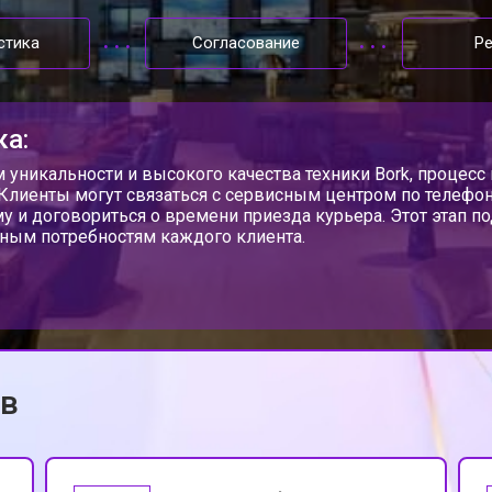
стика
Согласование
Р
ка:
м уникальности и высокого качества техники Bork, процес
 Клиенты могут связаться с сервисным центром по телефону
у и договориться о времени приезда курьера. Этот этап п
ным потребностям каждого клиента.
ов