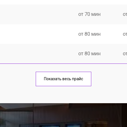
от 70 мин
о
от 80 мин
о
от 80 мин
о
Показать весь прайс