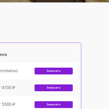
ена
есплатно
Заказать
т 4100 ₽
Заказать
т 5500 ₽
Заказать