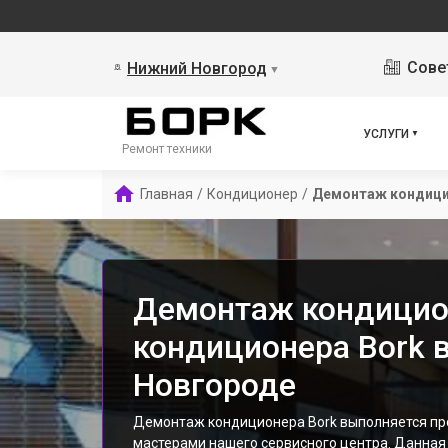
Сове
Нижний Новгород
▼
УСЛУГИ
Ремонт техники
Главная
/
Кондиционер
/
Демонтаж кондиц
Демонтаж кондицио
кондиционера Bork 
Новгороде
Демонтаж кондиционера Bork выполняется п
мастерами нашего сервисного центра. Данная 