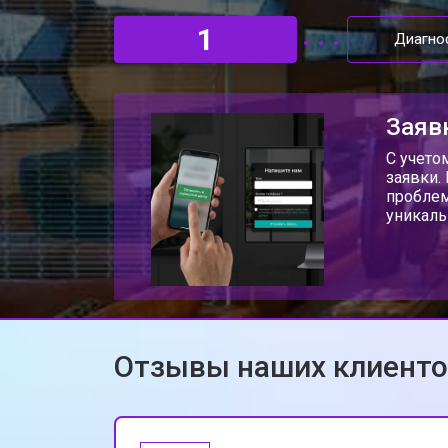
1
Диагно
Заяв
С учето
заявки.
проблем
уникаль
Отзывы наших клиент