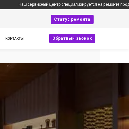
рвисный центр специализируется на ремонте продукции Bork и я
Cтатус ремонта
Oбратный звонок
КОНТАКТЫ