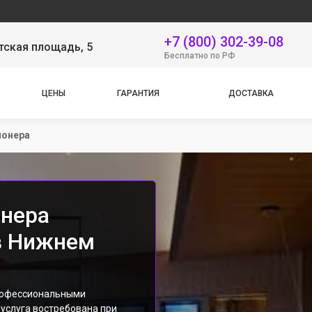
Наш се
+7 (800) 302-39-08
тская площадь, 5
Бесплатно по РФ
ЦЕНЫ
ГАРАНТИЯ
ДОСТАВКА
ионера
нера
в Нижнем
рофессиональными
услуга востребована при