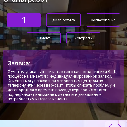
1
Диагностика
Согласование
Ремонт
Контроль
Заявка:
С учетом уникальности и высокого качества техники Bork,
процесс начинается с индивидуализированной заявки.
Клиенты могут связаться с сервисным центром по
телефону или через веб-сайт, чтобы описать проблему и
договориться о времени приезда курьера. Этот этап
подчеркивает внимание к деталям и уникальным
потребностям каждого клиента.