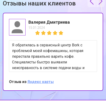
Отзывы наших клиентов
Валерия Дмитриева
15.01.2024
Я обратилась в сервисный центр Bork с
проблемой моей кофемашины, которая
перестала правильно варить кофе.
Специалисты быстро выявили
неисправность в системе подачи воды и
устранили её. Теперь моя кофемашина
работает как новая. Я очень довольна
Отзыв из
Яндекс карты
качеством обслуживания и
профессионализмом сотрудников. Спасибо
за вашу работу!