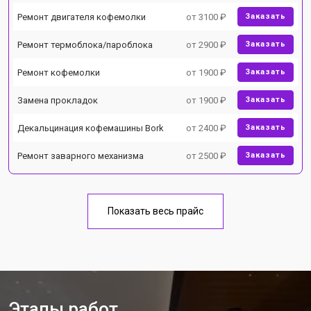
Ремонт двигателя кофемолки
от 3100 ₽
Заказать
Ремонт термоблока/пароблока
от 2900 ₽
Заказать
Ремонт кофемолки
от 1900 ₽
Заказать
Замена прокладок
от 1900 ₽
Заказать
Декальцинация кофемашины Bork
от 2400 ₽
Заказать
Ремонт заварного механизма
от 2500 ₽
Заказать
Показать весь прайс
Этапы работ