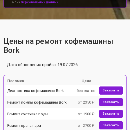
моих
персональных данных.
Цены на ремонт кофемашины
Bork
Дата обновления прайса: 19.07.2026
Поломка
Цена
Диагностика кофемашины Bork
бесплатно
Заказать
Ремонт помпы кофемашины Bork
от 2350 ₽
Заказать
Ремонт счетчика воды
от 1900 ₽
Заказать
Ремонт крана пара
от 2700 ₽
Заказать